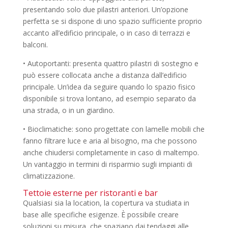
presentando solo due pilastri anteriori. Un’opzione
perfetta se si dispone di uno spazio sufficiente proprio
accanto all’edificio principale, o in caso di terrazzi e
balconi.
• Autoportanti: presenta quattro pilastri di sostegno e
può essere collocata anche a distanza dall’edificio
principale. Un’idea da seguire quando lo spazio fisico
disponibile si trova lontano, ad esempio separato da
una strada, o in un giardino.
• Bioclimatiche: sono progettate con lamelle mobili che
fanno filtrare luce e aria al bisogno, ma che possono
anche chiudersi completamente in caso di maltempo.
Un vantaggio in termini di risparmio sugli impianti di
climatizzazione.
Tettoie esterne per ristoranti e bar
Qualsiasi sia la location, la copertura va studiata in
base alle specifiche esigenze. È possibile creare
soluzioni su misura, che spaziano dai tendaggi alle