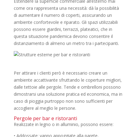
Estendere la superficie commerciale all’esterno mai
come ora rappresenta una necessità: dà la possibilità
di aumentare il numero di coperti, assicurando un
ambiente confortevole e riparato. Gli spazi utilizzabili
possono essere giardini, terrazzi, plateatici, che in
questa situazione pandemica devono consentire il
distanziamento di almeno un metro tra i partecipanti.
Per attirare i clienti però è necessario creare un
ambiente accattivante sfruttando le coperture migliori,
dalle tettoie alle pergole. Tende e ombrelloni possono
dimostrarsi una soluzione pratica ed economica, ma in
caso di pioggia purtroppo non sono sufficienti per
accogliere al meglio le persone.
Pergole per bar e ristoranti
Realizzate in legno o in alluminio, possono essere:
• Addossate: vanno appoggiate alla parete,