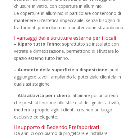
chiusure in vetro, con coperture in alluminio.
Le coperture in alluminio in particolare consentono di
mantenere un’estetica impeccabile, senza bisogno di
trattamenti particolari o di manutenzione straordinaria.
I vantaggi delle strutture esterne per i locali
–
Riparo tutto l’anno
: soprattutto se installate con
vetrate e climatizzazione, permettono di sfruttare lo
spazio esterno tutto l’anno.
–
Aumento della superficie a disposizione
: puoi
aggiungere tavoli, ampliando la potenziale clientela in
qualsiasi stagione.
–
Attrattività per i clienti
: abbinare poi un arredo
che presti attenzione allo stile e al design dell’attività,
metterà a proprio agio i clienti, creando un luogo
esclusivo ed elegante.
Il supporto di Bedendo Prefabbricati
Da anni ci occupiamo di progettare e installare