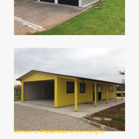
Richiedi un
Preventivo
senza impegno