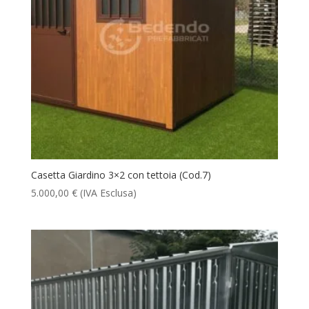
Casetta Giardino 3×2 con tettoia (Cod.7)
5.000,00
€
(IVA Esclusa)