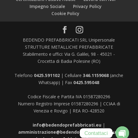
Impegno Sociale
Privacy Policy
Cookie Policy
BEDENDO PREFABBRICATI SRL Unipersonale
STRUTTURE METALLICHE PREFABBRICATE
Stabilimento e uffici: Via G. Galilei, 98 - 45021 -
Crocetta di Badia Polesine (RO)
Telefono
0425.591102
| Cellulare
346.1159068
(anche
Whatsapp) | Fax
0425.595048
Codice Fiscale e Partita IVA 01587280296
Numero Registro Imprese 01587280296 | CCIAA di
Venezia e Rovigo | REA RO-428520
info@bedendoprefabbricati.eu
|
amministrazione@bedendoprefabbricati.eu
|
Contattaci