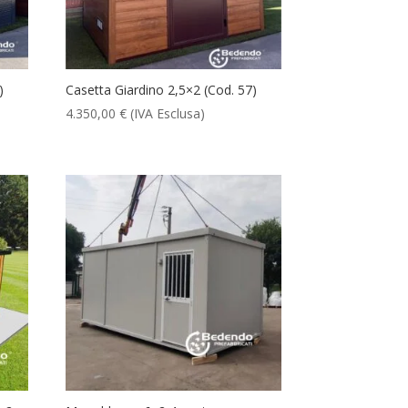
)
Casetta Giardino 2,5×2 (Cod. 57)
4.350,00
€
(IVA Esclusa)