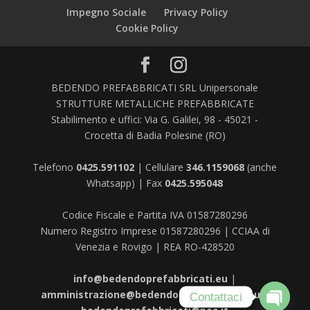
Impegno Sociale
Privacy Policy
Cookie Policy
BEDENDO PREFABBRICATI SRL Unipersonale
STRUTTURE METALLICHE PREFABBRICATE
Stabilimento e uffici: Via G. Galilei, 98 - 45021 -
Crocetta di Badia Polesine (RO)
Telefono
0425.591102
| Cellulare
346.1159068
(anche
Whatsapp) | Fax
0425.595048
Codice Fiscale e Partita IVA 01587280296
Numero Registro Imprese 01587280296 | CCIAA di
Venezia e Rovigo | REA RO-428520
info@bedendoprefabbricati.eu
|
amministrazione@bedendoprefabbricati.eu
|
Contattaci