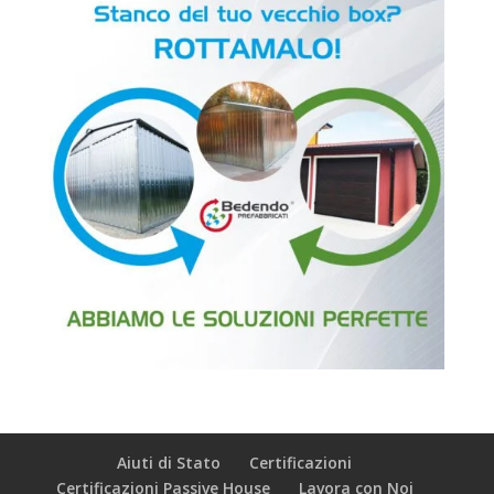
Aiuti di Stato
Certificazioni
Certificazioni Passive House
Lavora con Noi